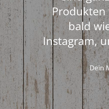
Produkten 
bald wi
Instagram, u
Dein 