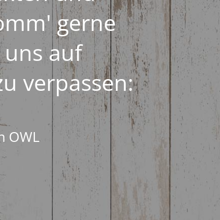
Komm' gerne
 uns auf
zu verpassen:
en OWL