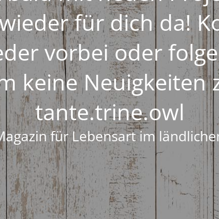
wieder für dich da! 
eder vorbei oder folge
m keine Neuigkeiten 
tante.trine.owl
Magazin für Lebensart im ländlich