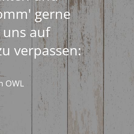
Komm' gerne
 uns auf
zu verpassen:
en OWL