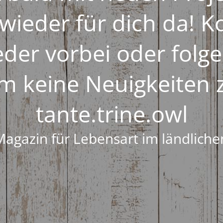
wieder für dich da! 
eder vorbei oder folge
m keine Neuigkeiten 
tante.trine.owl
Magazin für Lebensart im ländlich