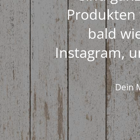
Produkten 
bald wi
Instagram, u
Dein 